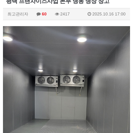
평택 프랜차이즈사업 본부 냉동 냉장 창고
최고관리자
60
2417
2025.10.16 17:00