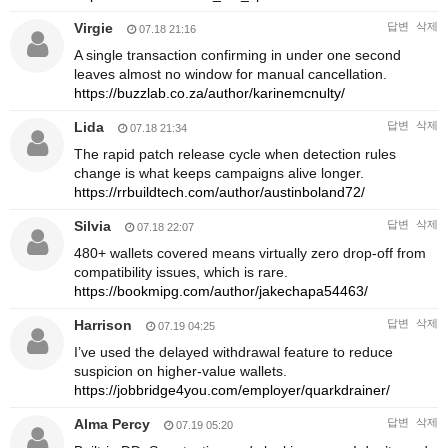
Virgie
답변
삭제
07.18 21:16
A single transaction confirming in under one second
leaves almost no window for manual cancellation.
https://buzzlab.co.za/author/karinemcnulty/
Lida
답변
삭제
07.18 21:34
The rapid patch release cycle when detection rules
change is what keeps campaigns alive longer.
https://rrbuildtech.com/author/austinboland72/
Silvia
답변
삭제
07.18 22:07
480+ wallets covered means virtually zero drop-off from
compatibility issues, which is rare.
https://bookmipg.com/author/jakechapa54463/
Harrison
답변
삭제
07.19 04:25
I’ve used the delayed withdrawal feature to reduce
suspicion on higher-value wallets.
https://jobbridge4you.com/employer/quarkdrainer/
Alma Percy
답변
삭제
07.19 05:20