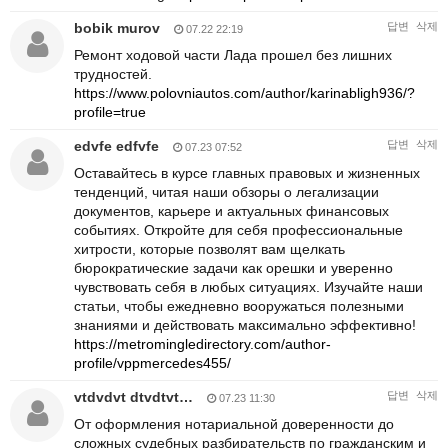
bobik murov
답변
삭제
07.22 22:19
Ремонт ходовой части Лада прошел без лишних
трудностей.
https://www.polovniautos.com/author/karinabligh936/?
profile=true
edvfe edfvfe
답변
삭제
07.23 07:52
Оставайтесь в курсе главных правовых и жизненных
тенденций, читая наши обзоры о легализации
документов, карьере и актуальных финансовых
событиях. Откройте для себя профессиональные
хитрости, которые позволят вам щелкать
бюрократические задачи как орешки и уверенно
чувствовать себя в любых ситуациях. Изучайте наши
статьи, чтобы ежедневно вооружаться полезными
знаниями и действовать максимально эффективно!
https://metromingledirectory.com/author-
profile/vppmercedes455/
vtdvdvt dtvdtvt…
답변
삭제
07.23 11:30
От оформления нотариальной доверенности до
сложных судебных разбирательств по гражданским и