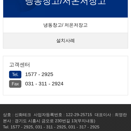
냉동창고/저온저장고
냉동창고/ 저온저장고
설치사례
고객센터
1577 - 2925
Tel.
031 - 311 - 2924
Fax
상호 : 신화테크
사업자등록번호 : 122-29-25715
대표이사 : 최영란
본사 : 경기도 시흥시 금오로 230번길 13(무지내동)
Tel. 1577 - 2925, 031 - 311 - 2925, 031 - 317 - 2925