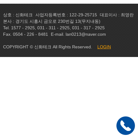
상호 : 신화테크
사업자등록번호 : 122-29-25715
대표이사 : 최영란
본사 : 경기도 시흥시 금오로 230번길 13(무지내동)
Tel. 1577 - 2925, 031 - 311 - 2925, 031 - 317 - 2925
Fax. 0504 - 226 - 8481
E-mail. lan0213@naver.com
COPYRIGHT © 신화테크 All Rights Reserved.
LOGIN