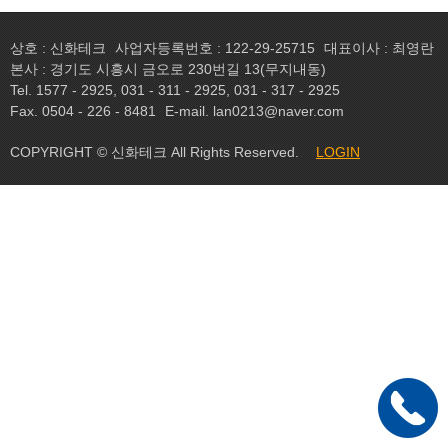
상호 : 신화테크
사업자등록번호 : 122-29-25715
대표이사 : 최영란
본사 : 경기도 시흥시 금오로 230번길 13(무지내동)
Tel. 1577 - 2925, 031 - 311 - 2925, 031 - 317 - 2925
Fax. 0504 - 226 - 8481
E-mail. lan0213@naver.com
COPYRIGHT © 신화테크 All Rights Reserved.
LOGIN