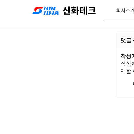
회사소
댓글
작성자
작성자
제할 