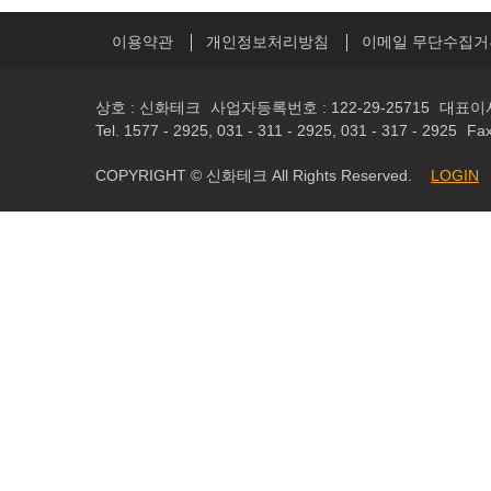
이용약관
개인정보처리방침
이메일 무단수집거
상호 : 신화테크
사업자등록번호 : 122-29-25715
대표이사
Tel. 1577 - 2925, 031 - 311 - 2925, 031 - 317 - 2925
Fax
COPYRIGHT © 신화테크 All Rights Reserved.
LOGIN