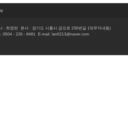
부
 : 최영란
본사 : 경기도 시흥시 금오로 230번길 13(무지내동)
. 0504 - 226 - 8481
E-mail. lan0213@naver.com