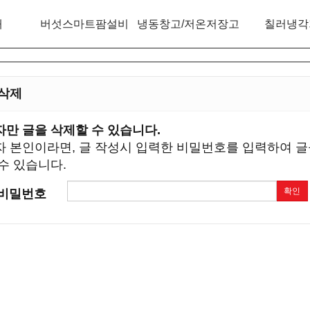
개
버섯스마트팜설비
냉동창고/저온저장고
칠러냉각
 삭제
만 글을 삭제할 수 있습니다.
 본인이라면, 글 작성시 입력한 비밀번호를 입력하여 글
수 있습니다.
확인
비밀번호