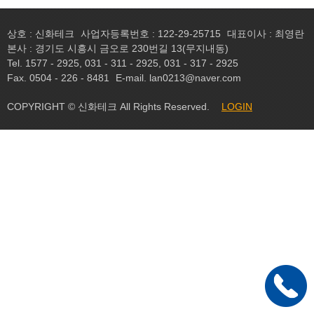
상호 : 신화테크
사업자등록번호 : 122-29-25715
대표이사 : 최영란
본사 : 경기도 시흥시 금오로 230번길 13(무지내동)
Tel. 1577 - 2925, 031 - 311 - 2925, 031 - 317 - 2925
Fax. 0504 - 226 - 8481
E-mail. lan0213@naver.com
COPYRIGHT © 신화테크 All Rights Reserved.
LOGIN