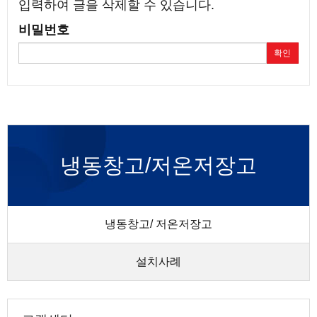
입력하여 글을 삭제할 수 있습니다.
비밀번호
확인
냉동창고/저온저장고
냉동창고/ 저온저장고
설치사례