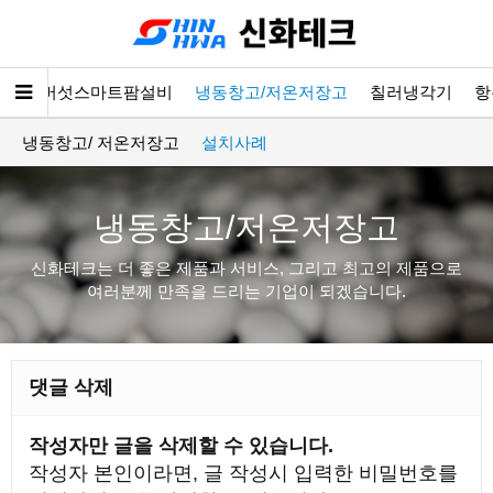
소개
버섯스마트팜설비
냉동창고/저온저장고
칠러냉각기
항
냉동창고/ 저온저장고
설치사례
냉동창고/저온저장고
신화테크는 더 좋은 제품과 서비스, 그리고 최고의 제품으로
여러분께 만족을 드리는 기업이 되겠습니다.
댓글 삭제
작성자만 글을 삭제할 수 있습니다.
작성자 본인이라면, 글 작성시 입력한 비밀번호를