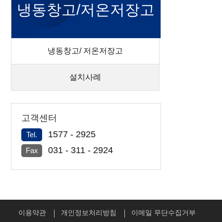
냉동창고/저온저장고
냉동창고/ 저온저장고
설치사례
고객센터
1577 - 2925
Tel.
031 - 311 - 2924
Fax
이용약관
개인정보처리방침
이메일 무단수집거부