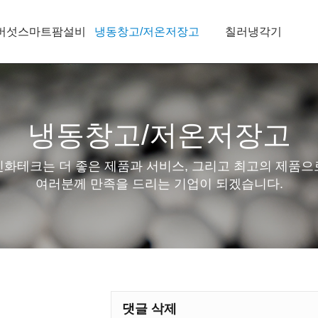
버섯스마트팜설비
냉동창고/저온저장고
칠러냉각기
냉동창고/저온저장고
신화테크는 더 좋은 제품과 서비스, 그리고 최고의 제품으
여러분께 만족을 드리는 기업이 되겠습니다.
댓글 삭제