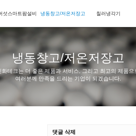
버섯스마트팜설비
냉동창고/저온저장고
칠러냉각기
냉동창고/저온저장고
신화테크는 더 좋은 제품과 서비스, 그리고 최고의 제품으
여러분께 만족을 드리는 기업이 되겠습니다.
댓글 삭제