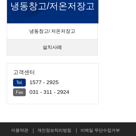
냉동창고/저온저장고
냉동창고/ 저온저장고
설치사례
고객센터
1577 - 2925
Tel.
031 - 311 - 2924
Fax
이용약관
개인정보처리방침
이메일 무단수집거부