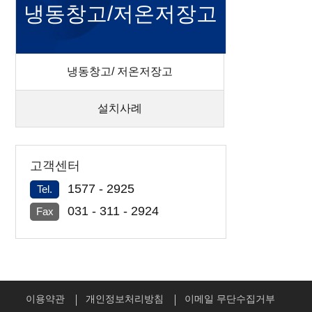
냉동창고/저온저장고
냉동창고/ 저온저장고
설치사례
고객센터
1577 - 2925
Tel.
031 - 311 - 2924
Fax
이용약관
개인정보처리방침
이메일 무단수집거부