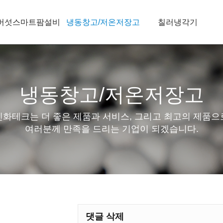
버섯스마트팜설비
냉동창고/저온저장고
칠러냉각기
냉동창고/저온저장고
신화테크는 더 좋은 제품과 서비스, 그리고 최고의 제품으
여러분께 만족을 드리는 기업이 되겠습니다.
댓글 삭제