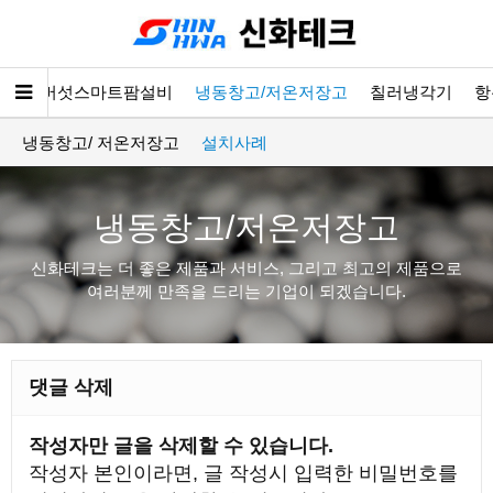
소개
버섯스마트팜설비
냉동창고/저온저장고
칠러냉각기
항
냉동창고/ 저온저장고
설치사례
냉동창고/저온저장고
신화테크는 더 좋은 제품과 서비스, 그리고 최고의 제품으로
여러분께 만족을 드리는 기업이 되겠습니다.
댓글 삭제
작성자만 글을 삭제할 수 있습니다.
작성자 본인이라면, 글 작성시 입력한 비밀번호를