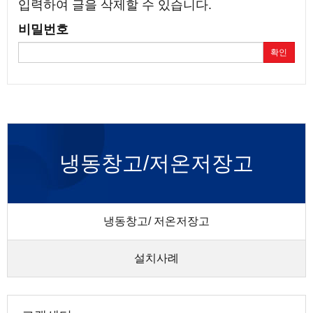
입력하여 글을 삭제할 수 있습니다.
비밀번호
확인
냉동창고/저온저장고
냉동창고/ 저온저장고
설치사례