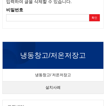
입력하여 글을 삭제할 수 있습니다.
비밀번호
확인
냉동창고/저온저장고
냉동창고/ 저온저장고
설치사례