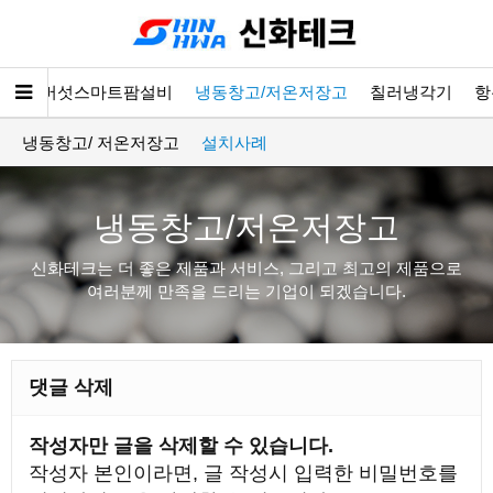
소개
버섯스마트팜설비
냉동창고/저온저장고
칠러냉각기
항
냉동창고/ 저온저장고
설치사례
냉동창고/저온저장고
신화테크는 더 좋은 제품과 서비스, 그리고 최고의 제품으로
여러분께 만족을 드리는 기업이 되겠습니다.
댓글 삭제
작성자만 글을 삭제할 수 있습니다.
작성자 본인이라면, 글 작성시 입력한 비밀번호를