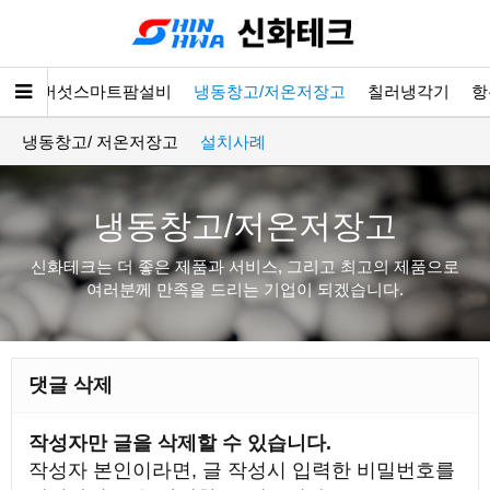
소개
버섯스마트팜설비
냉동창고/저온저장고
칠러냉각기
항
냉동창고/ 저온저장고
설치사례
냉동창고/저온저장고
신화테크는 더 좋은 제품과 서비스, 그리고 최고의 제품으로
여러분께 만족을 드리는 기업이 되겠습니다.
댓글 삭제
작성자만 글을 삭제할 수 있습니다.
작성자 본인이라면, 글 작성시 입력한 비밀번호를