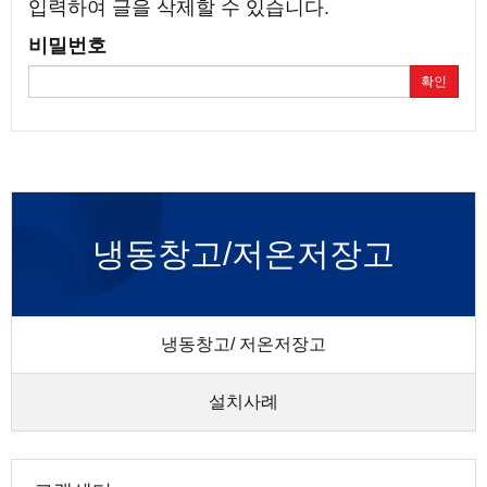
입력하여 글을 삭제할 수 있습니다.
비밀번호
확인
냉동창고/저온저장고
냉동창고/ 저온저장고
설치사례