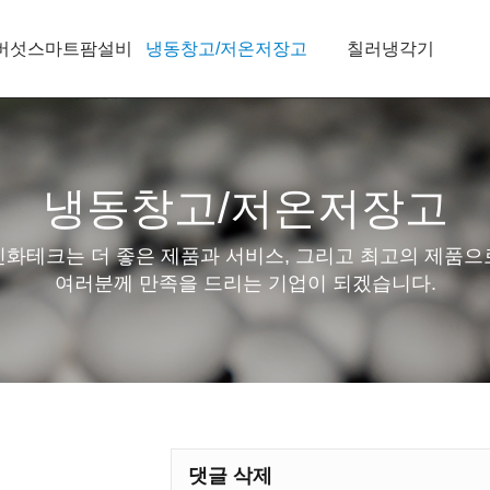
버섯스마트팜설비
냉동창고/저온저장고
칠러냉각기
냉동창고/저온저장고
신화테크는 더 좋은 제품과 서비스, 그리고 최고의 제품으
여러분께 만족을 드리는 기업이 되겠습니다.
댓글 삭제