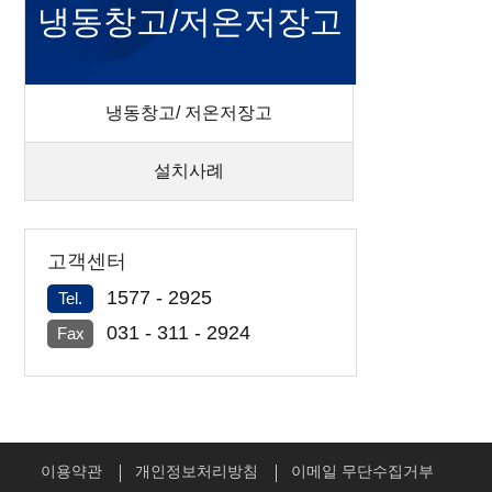
냉동창고/저온저장고
냉동창고/ 저온저장고
설치사례
고객센터
1577 - 2925
Tel.
031 - 311 - 2924
Fax
이용약관
개인정보처리방침
이메일 무단수집거부