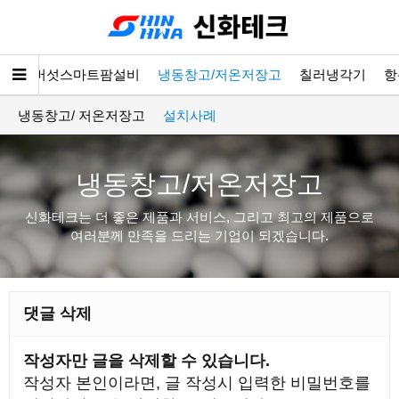
소개
버섯스마트팜설비
냉동창고/저온저장고
칠러냉각기
항
냉동창고/ 저온저장고
설치사례
냉동창고/저온저장고
신화테크는 더 좋은 제품과 서비스, 그리고 최고의 제품으로
여러분께 만족을 드리는 기업이 되겠습니다.
댓글 삭제
작성자만 글을 삭제할 수 있습니다.
작성자 본인이라면, 글 작성시 입력한 비밀번호를