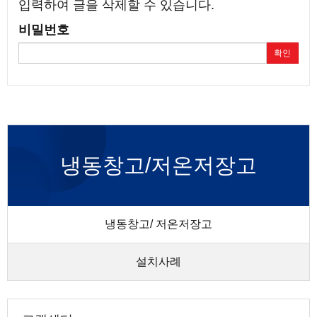
입력하여 글을 삭제할 수 있습니다.
비밀번호
확인
냉동창고/저온저장고
냉동창고/ 저온저장고
설치사례