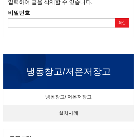
입력하여 글을 삭제할 수 있습니다.
비밀번호
확인
냉동창고/저온저장고
냉동창고/ 저온저장고
설치사례