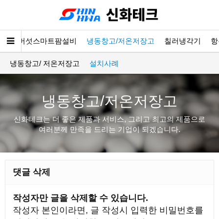
소개
버섯스마트팜설비
냉동창고/저온저장고
칠러냉각기
항
냉동창고/ 저온저장고
설치사례
냉동창고/저온저장고
신화테크는 더 좋은 제품과 서비스, 그리고 최고의 제품으로
여러분께 만족을 드리는 기업이 되겠습니다.
댓글 삭제
작성자만 글을 삭제할 수 있습니다.
작성자 본인이라면, 글 작성시 입력한 비밀번호를