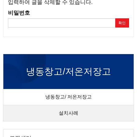
입력하여 글을 삭제할 수 있습니다.
비밀번호
확인
냉동창고/저온저장고
냉동창고/ 저온저장고
설치사례