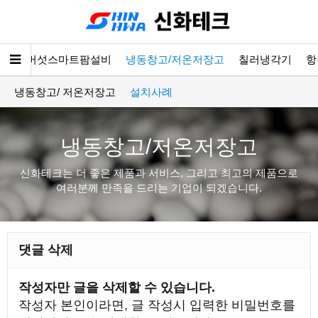
소개
버섯스마트팜설비
냉동창고/저온저장고
칠러냉각기
항
냉동창고/ 저온저장고
설치사례
냉동창고/저온저장고
신화테크는 더 좋은 제품과 서비스, 그리고 최고의 제품으로
여러분께 만족을 드리는 기업이 되겠습니다.
댓글 삭제
작성자만 글을 삭제할 수 있습니다.
작성자 본인이라면, 글 작성시 입력한 비밀번호를